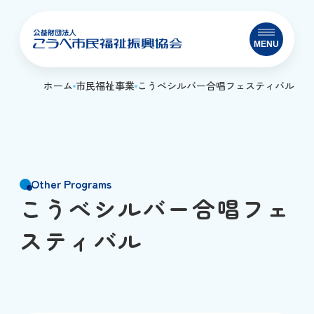
MENU
ホーム
市民福祉事業
こうべシルバー合唱フェスティバル
Other Programs
こうべシルバー合唱フェ
スティバル